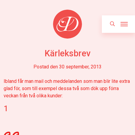
Hoppa
Sök
till
innehållet
Kärleksbrev
Postad den
30 september, 2013
Ibland får man mail och meddelanden som man blir lite extra
glad för, som till exempel dessa två som dök upp förra
veckan från två olika kunder:
1