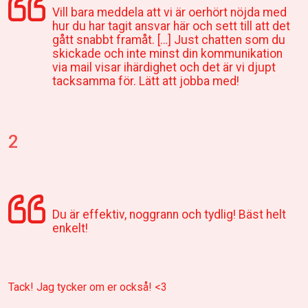
Vill bara meddela att vi är oerhört nöjda med
hur du har tagit ansvar här och sett till att det
gått snabbt framåt. […] Just chatten som du
skickade och inte minst din kommunikation
via mail visar ihärdighet och det är vi djupt
tacksamma för. Lätt att jobba med!
2
Du är effektiv, noggrann och tydlig! Bäst helt
enkelt!
Tack! Jag tycker om er också! <3