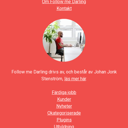
Om Follow me Darling
Kontakt
Follow me Darling drivs av, och består av Johan Jonk
Stenström,
läs mer här
.
Färdiga jobb
Kunder
Nyheter
Okategoriserade
Plugins
Utbildning