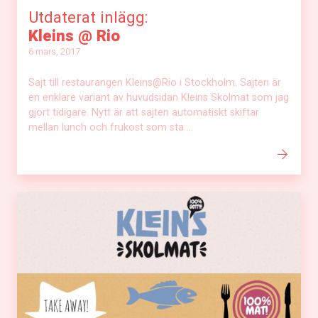
Utdaterat inlägg:
Kleins @ Rio
6 mars, 2017
Sajt till restaurangen Kleins@Rio i Stockholm. Sajten är
en enklare variant av huvudsidan Kleins Skolmat som jag
gjort tidigare. Nytt är att sajten automatiskt skiftar
mellan lunch och frukost som sta ...