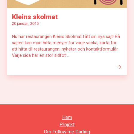
Kleins skolmat
20 januari, 2015
Nu har restaurangen Kleins Skolmat fått sin nya sajt! På
sajten kan man hitta menyer för varje vecka, karta för
att hitta till restaurangen, nyheter och kontaktformulär.
Varje sida har en stor sidfot ...
Hem
Projekt
Om Follow me Darling