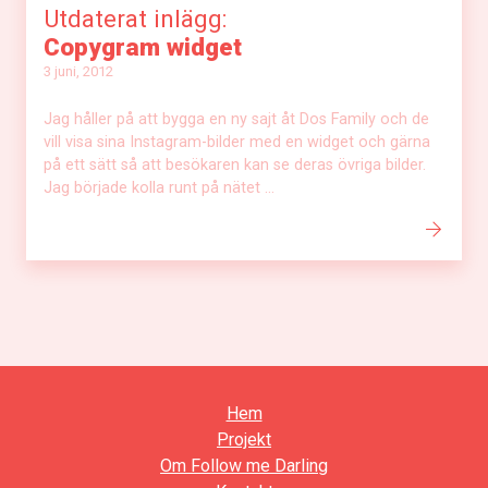
Utdaterat inlägg:
Copygram widget
3 juni, 2012
Jag håller på att bygga en ny sajt åt Dos Family och de
vill visa sina Instagram-bilder med en widget och gärna
på ett sätt så att besökaren kan se deras övriga bilder.
Jag började kolla runt på nätet ...
Hem
Projekt
Om Follow me Darling