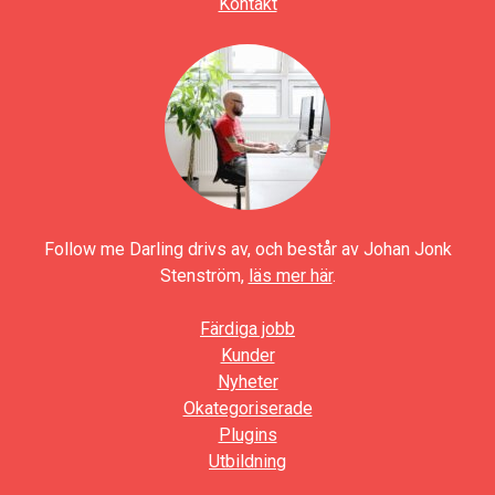
Kontakt
Follow me Darling drivs av, och består av Johan Jonk
Stenström,
läs mer här
.
Färdiga jobb
Kunder
Nyheter
Okategoriserade
Plugins
Utbildning