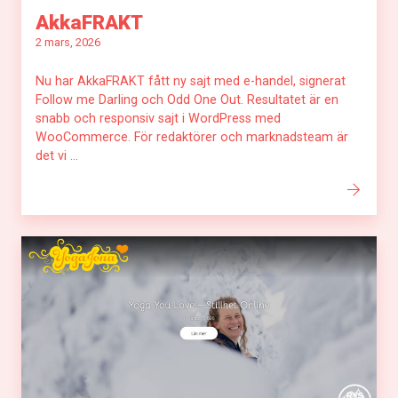
AkkaFRAKT
2 mars, 2026
Nu har AkkaFRAKT fått ny sajt med e-handel, signerat
Follow me Darling och Odd One Out. Resultatet är en
snabb och responsiv sajt i WordPress med
WooCommerce. För redaktörer och marknadsteam är
det vi ...