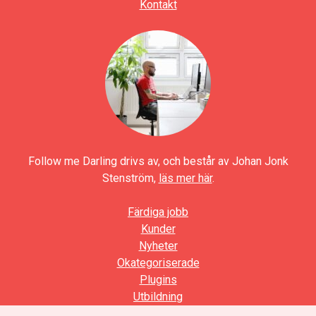
Kontakt
Follow me Darling drivs av, och består av Johan Jonk
Stenström,
läs mer här
.
Färdiga jobb
Kunder
Nyheter
Okategoriserade
Plugins
Utbildning