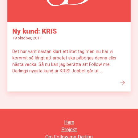
Ny kund: KRIS
19 oktober, 2011
Det har varit nästan klart ett litet tag men nu har vi
kommit så långt att arbetet ska påbörjas denna eller
nästa vecka. Så nu kan jag berätta att Follow me
Darlings nyaste kund är KRIS! Jobbet går ut ...
Hem
Projekt
Om Follow me Darling