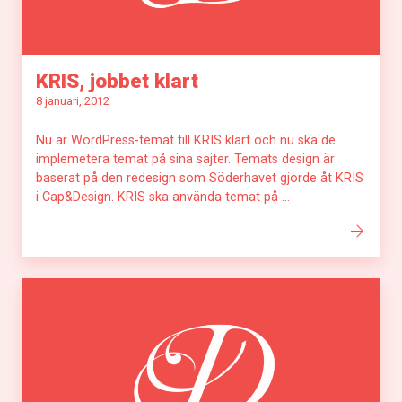
KRIS, jobbet klart
8 januari, 2012
Nu är WordPress-temat till KRIS klart och nu ska de
implemetera temat på sina sajter. Temats design är
baserat på den redesign som Söderhavet gjorde åt KRIS
i Cap&Design. KRIS ska använda temat på ...