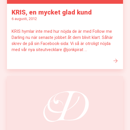
KRIS, en mycket glad kund
6 augusti, 2012
KRIS hymlar inte med hur nöjda de är med Follow me
Darling nu när senaste jobbet åt dem blivit klart. Såhär
skrev de på sin Facebook-sida: Vi så är otroligt nöjda
med vår nya siteutvecklare @jonkpirat ...