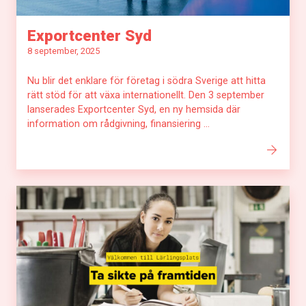
Exportcenter Syd
8 september, 2025
Nu blir det enklare för företag i södra Sverige att hitta
rätt stöd för att växa internationellt. Den 3 september
lanserades Exportcenter Syd, en ny hemsida där
information om rådgivning, finansiering ...